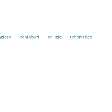
nzioso
contributi
edilizia
urbanistica