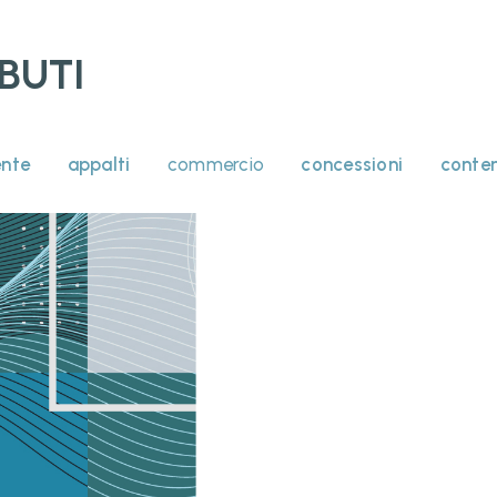
BUTI
nte
appalti
commercio
concessioni
conte