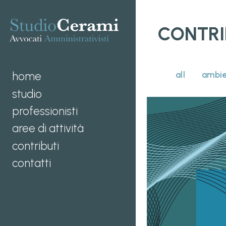
CONTRI
home
all
ambie
studio
professionisti
aree di attività
contributi
contatti