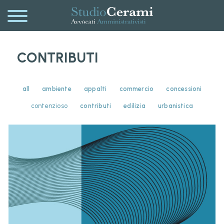
CONTRIBUTI
all
ambiente
appalti
commercio
concessioni
contenzioso
contributi
edilizia
urbanistica