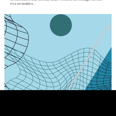
reca un’analitica...