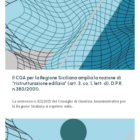
Il CGA per la Regione Siciliana amplia la nozione di
“ristrutturazione edilizia” (art. 3, co. 1, lett. d), D.P.R.
n.380/2001).
La sentenza n.422/2025 del Consiglio di Giustizia Amministrativa per
la Regione Siciliana si esprime sulla...