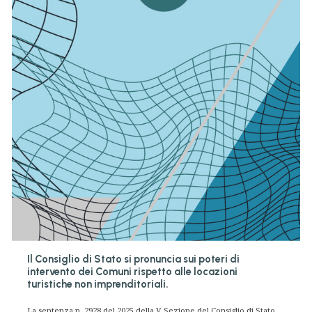
Il Consiglio di Stato si pronuncia sui poteri di
intervento dei Comuni rispetto alle locazioni
turistiche non imprenditoriali.
La sentenza n. 2928 del 2025 della V Sezione del Consiglio di Stato