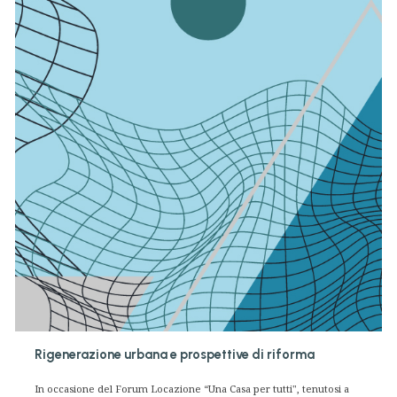
Rigenerazione urbana e prospettive di riforma
In occasione del Forum Locazione “Una Casa per tutti", tenutosi a