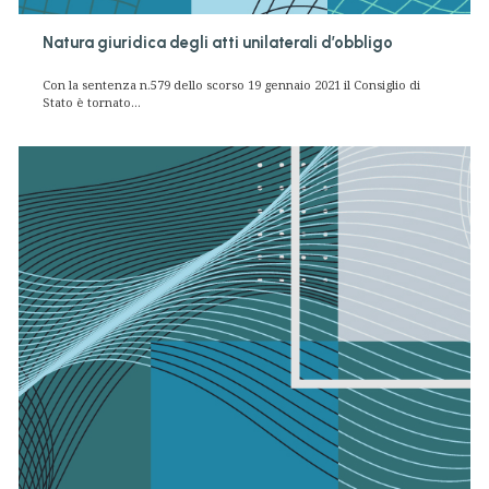
Natura giuridica degli atti unilaterali d’obbligo
Con la sentenza n.579 dello scorso 19 gennaio 2021 il Consiglio di
Stato è tornato...