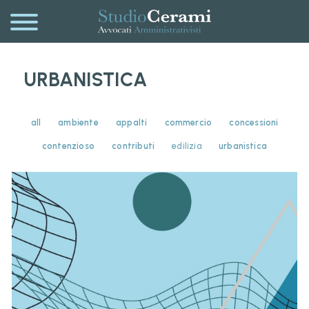
URBANISTICA
all
ambiente
appalti
commercio
concessioni
contenzioso
contributi
edilizia
urbanistica