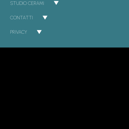
STUDIO CERAMI
CONTATTI
PRIVACY