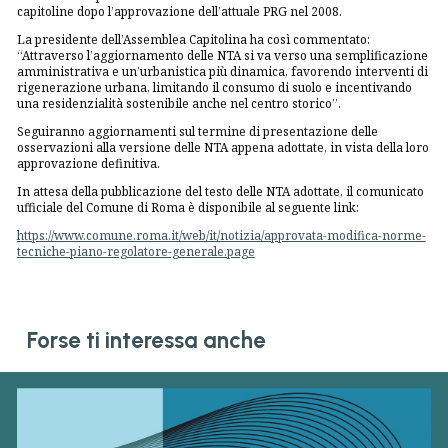
capitoline dopo l’approvazione dell’attuale PRG nel 2008.
La presidente dell’Assemblea Capitolina ha così commentato:
“Attraverso l’aggiornamento delle NTA si va verso una semplificazione
amministrativa e un’urbanistica più dinamica, favorendo interventi di
rigenerazione urbana, limitando il consumo di suolo e incentivando
una residenzialità sostenibile anche nel centro storico”.
Seguiranno aggiornamenti sul termine di presentazione delle
osservazioni alla versione delle NTA appena adottate, in vista della loro
approvazione definitiva.
In attesa della pubblicazione del testo delle NTA adottate, il comunicato
ufficiale del Comune di Roma è disponibile al seguente link:
https://www.comune.roma.it/web/it/notizia/approvata-modifica-norme-
tecniche-piano-regolatore-generale.page
Forse ti interessa anche