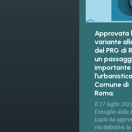
Approvata 
variante al
del PRG di 
un passagg
importante
l’urbanistic
Comune di
Roma.
Il 17 luglio 2025
Consiglio della 
Lazio ha approv
via definitiva la