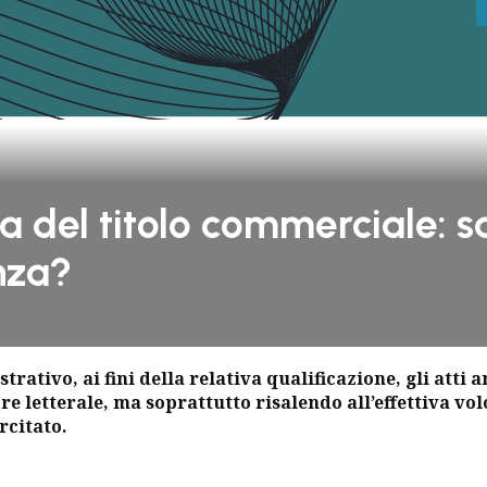
a del titolo commerciale: s
nza?
trativo, ai fini della relativa qualificazione, gli at
ore letterale, ma soprattutto risalendo all’effettiva v
rcitato.