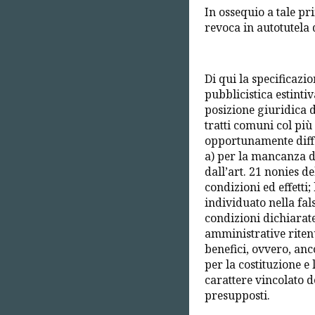
In ossequio a tale pr
revoca in autotutela
Di qui la specificazi
pubblicistica estinti
posizione giuridica d
tratti comuni col più
opportunamente diffe
a) per la mancanza d
dall’art. 21 nonies de
condizioni ed effetti; 
individuato nella fals
condizioni dichiarate 
amministrative riten
benefici, ovvero, anc
per la costituzione e 
carattere vincolato d
presupposti.