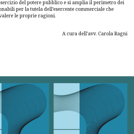
esercizio del potere pubblico e si amplia il perimetro dei
onabili per la tutela dell’esercente commerciale che
valere le proprie ragioni.
A cura dell’avv. Carola Ragni