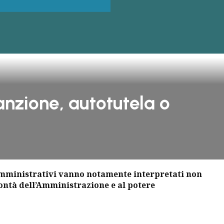
anzione, autotutela o
ti amministrativi vanno notamente interpretati non
olontà dell’Amministrazione e al potere