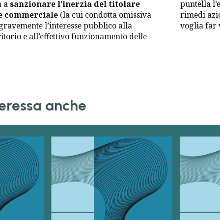
a a
sanzionare l’inerzia del titolare
puntella l’
ne commerciale
(la cui condotta omissiva
rimedi azi
 gravemente l’interesse pubblico alla
voglia far 
itorio e all’effettivo funzionamento delle
nteressa anche