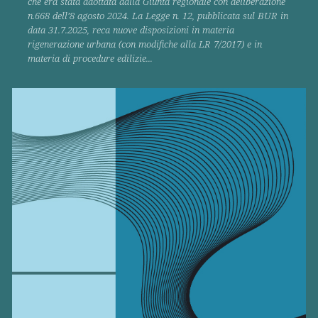
che era stata adottata dalla Giunta regionale con deliberazione
n.668 dell’8 agosto 2024. La Legge n. 12, pubblicata sul BUR in
data 31.7.2025, reca nuove disposizioni in materia
rigenerazione urbana (con modifiche alla LR 7/2017) e in
materia di procedure edilizie...