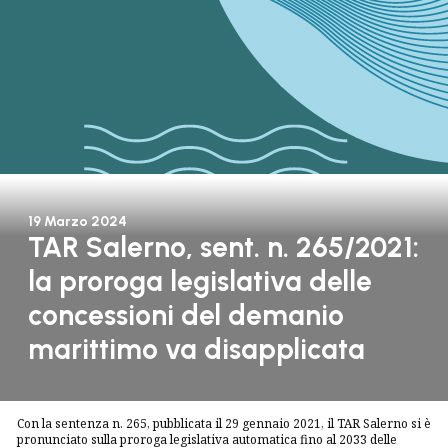
19 Marzo 2024
TAR Salerno, sent. n. 265/2021:
la proroga legislativa delle
concessioni del demanio
marittimo va disapplicata
Con la sentenza n. 265, pubblicata il 29 gennaio 2021, il TAR Salerno si è
pronunciato sulla proroga legislativa automatica fino al 2033 delle