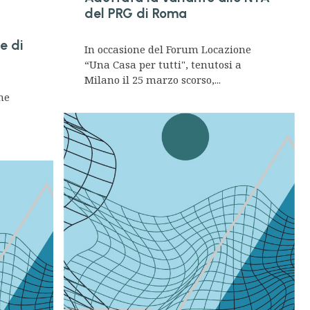
del PRG di Roma
e di
In occasione del Forum Locazione
“Una Casa per tutti", tenutosi a
Milano il 25 marzo scorso,...
ne
a