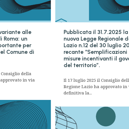
ariante alle
Pubblicata il 31.7.2025 la
i Roma: un
nuova Legge Regionale d
portante per
Lazio n.12 del 30 luglio 2
 del Comune di
recante “Semplificazioni
misure incentivanti il go
del territorio”.
l Consiglio della
 approvato in via
Il 17 luglio 2025 il Consiglio del
Regione Lazio ha approvato in 
definitiva la...