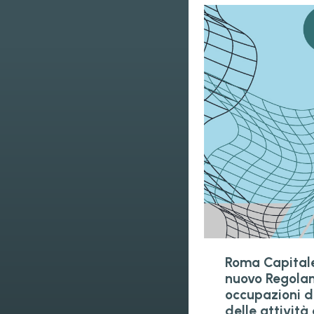
Roma Capitale
nuovo Regolam
occupazioni d
delle attività 