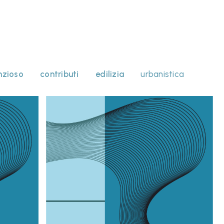
nzioso
contributi
edilizia
urbanistica