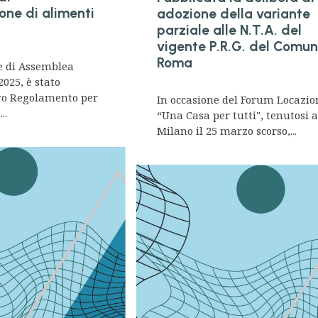
one di alimenti
adozione della variante
parziale alle N.T.A. del
vigente P.R.G. del Comun
Roma
e di Assemblea
2025, è stato
vo Regolamento per
In occasione del Forum Locazio
..
“Una Casa per tutti", tenutosi 
Milano il 25 marzo scorso,...