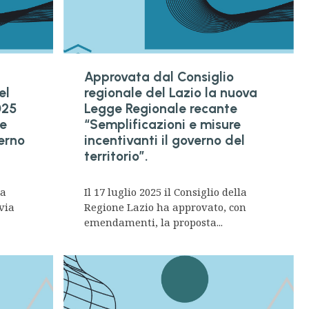
Approvata dal Consiglio
el
regionale del Lazio la nuova
025
Legge Regionale recante
 e
“Semplificazioni e misure
verno
incentivanti il governo del
territorio”.
la
Il 17 luglio 2025 il Consiglio della
via
Regione Lazio ha approvato, con
emendamenti, la proposta...