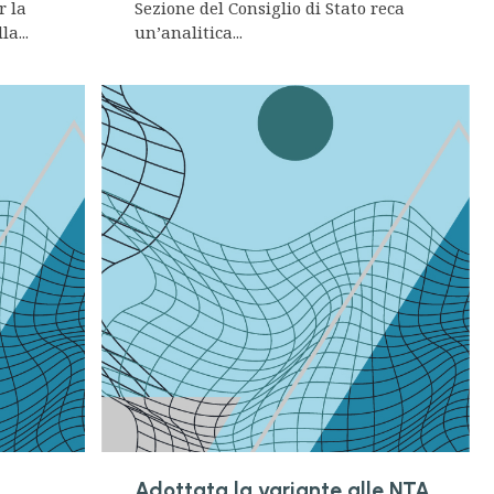
r la
Sezione del Consiglio di Stato reca
a...
un’analitica...
Adottata la variante alle NTA