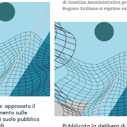
di Giustizia Amministrativa pe
Regione Siciliana si esprime sull
: approvato il
ento sulle
i suolo pubblico
di
Pubblicata la delibera di