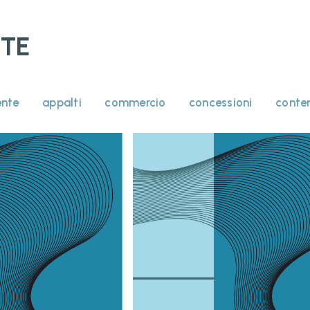
TE
nte
appalti
commercio
concessioni
conte