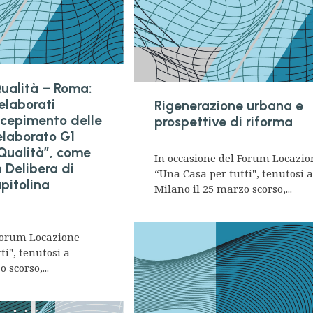
Qualità – Roma:
 elaborati
Rigenerazione urbana e
recepimento delle
prospettive di riforma
elaborato G1
 Qualità”, come
In occasione del Forum Locazio
 Delibera di
“Una Casa per tutti", tenutosi 
pitolina
Milano il 25 marzo scorso,...
 Forum Locazione
ti", tenutosi a
 scorso,...