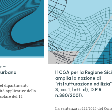
e –
 urbana
Il CGA per la Regione Sic
amplia la nozione di
“ristrutturazione edilizia”
del dipartimento
3, co. 1, lett. d), D.P.R.
ità applicative della
n.380/2001).
rcolare del 12
La sentenza n.422/2025 del Cons