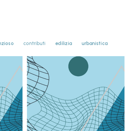
nzioso
contributi
edilizia
urbanistica