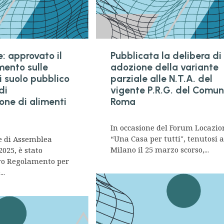
: approvato il
Pubblicata la delibera di
ento sulle
adozione della variante
i suolo pubblico
parziale alle N.T.A. del
di
vigente P.R.G. del Comun
one di alimenti
Roma
In occasione del Forum Locazio
“Una Casa per tutti", tenutosi 
e di Assemblea
Milano il 25 marzo scorso,...
2025, è stato
vo Regolamento per
..