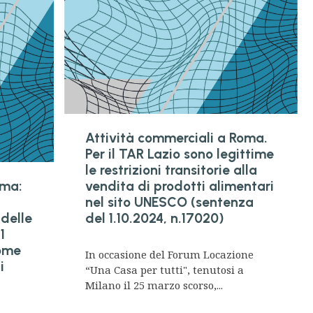
Attività commerciali a Roma.
Per il TAR Lazio sono legittime
le restrizioni transitorie alla
oma:
vendita di prodotti alimentari
nel sito UNESCO (sentenza
 delle
del 1.10.2024, n.17020)
1
come
In occasione del Forum Locazione
i
“Una Casa per tutti", tenutosi a
Milano il 25 marzo scorso,...