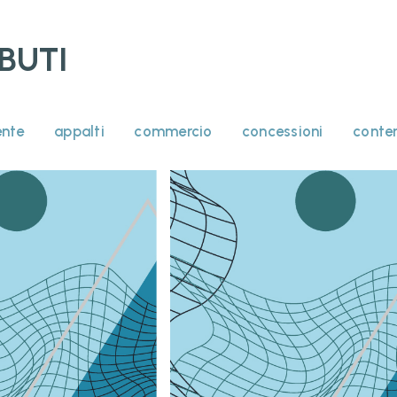
BUTI
nte
appalti
commercio
concessioni
conte