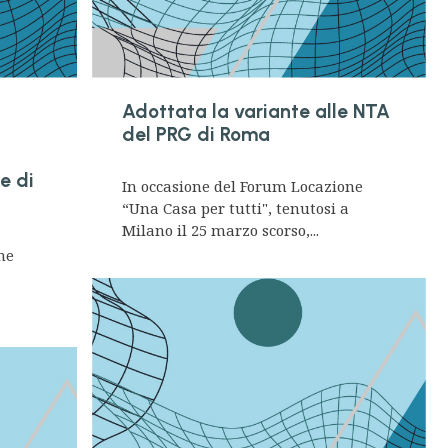
Adottata la variante alle NTA
del PRG di Roma
e di
In occasione del Forum Locazione
“Una Casa per tutti", tenutosi a
Milano il 25 marzo scorso,...
ne
a