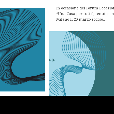
In occasione del Forum Locazio
“Una Casa per tutti", tenutosi 
Milano il 25 marzo scorso,...
apitolina di
 la Mozione
Indirizzo per il