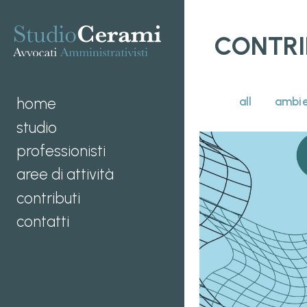
CONTRI
home
all
ambie
studio
professionisti
aree di attività
contributi
contatti