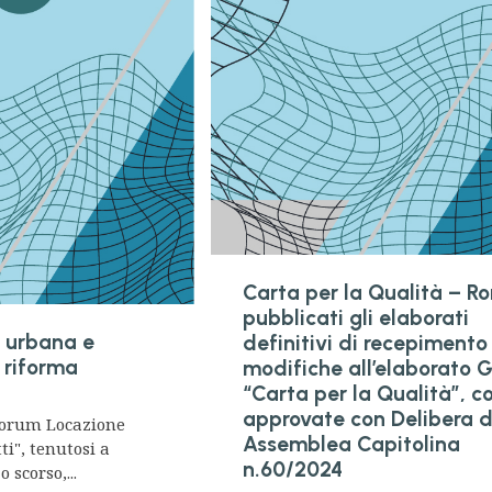
Carta per la Qualità – R
pubblicati gli elaborati
 urbana e
definitivi di recepimento
 riforma
modifiche all’elaborato G
“Carta per la Qualità”, 
approvate con Delibera d
 Forum Locazione
Assemblea Capitolina
ti", tenutosi a
n.60/2024
 scorso,...