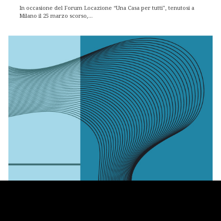
In occasione del Forum Locazione “Una Casa per tutti", tenutosi a
Milano il 25 marzo scorso,...