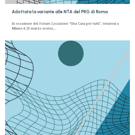
Adottata la variante alle NTA del PRG di Roma
In occasione del Forum Locazione “Una Casa per tutti", tenutosi a
Milano il 25 marzo scorso,...