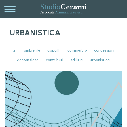
URBANISTICA
all
ambiente
appalti
commercio
concessioni
contenzioso
contributi
edilizia
urbanistica