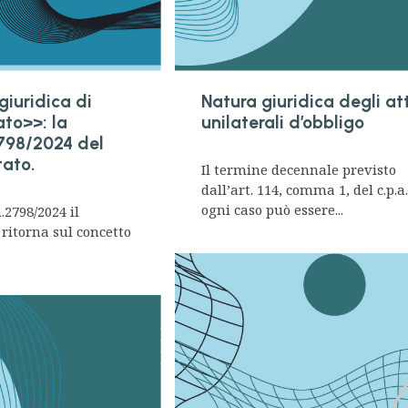
giuridica di
Natura giuridica degli att
ato>>: la
unilaterali d’obbligo
798/2024 del
tato.
Il termine decennale previsto
dall’art. 114, comma 1, del c.p.a.
ogni caso può essere...
.2798/2024 il
 ritorna sul concetto