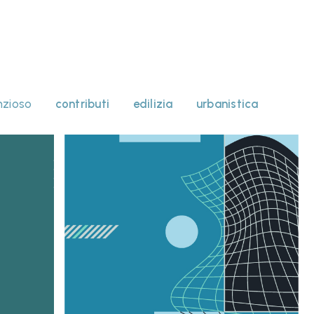
nzioso
contributi
edilizia
urbanistica