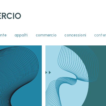
RCIO
nte
appalti
commercio
concessioni
conte