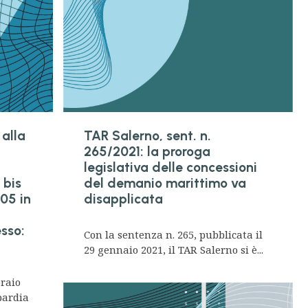
 alla
TAR Salerno, sent. n.
265/2021: la proroga
legislativa delle concessioni
 bis
del demanio marittimo va
05 in
disapplicata
esso:
Con la sentenza n. 265, pubblicata il
29 gennaio 2021, il TAR Salerno si è...
braio
bardia