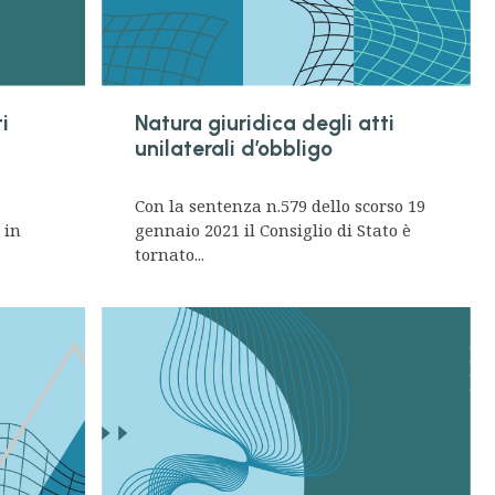
i
Natura giuridica degli atti
unilaterali d’obbligo
Con la sentenza n.579 dello scorso 19
 in
gennaio 2021 il Consiglio di Stato è
tornato...