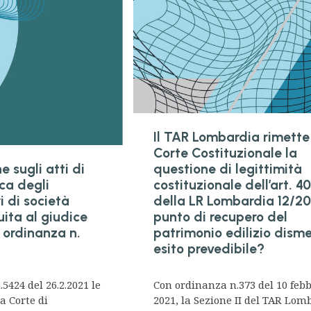
Il TAR Lombardia rimette
Corte Costituzionale la
e sugli atti di
questione di legittimità
ca degli
costituzionale dell’art. 40
 di società
della LR Lombardia 12/20
uita al giudice
punto di recupero del
. ordinanza n.
patrimonio edilizio dism
esito prevedibile?
5424 del 26.2.2021 le
Con ordinanza n.373 del 10 feb
a Corte di
2021, la Sezione II del TAR Lom