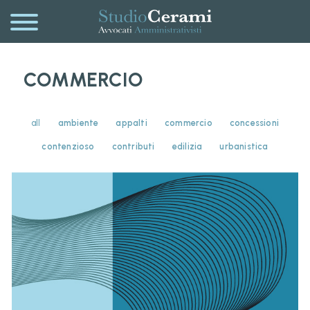
COMMERCIO
all
ambiente
appalti
commercio
concessioni
contenzioso
contributi
edilizia
urbanistica