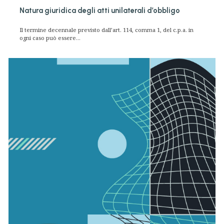
Natura giuridica degli atti unilaterali d’obbligo
Il termine decennale previsto dall’art. 114, comma 1, del c.p.a. in
ogni caso può essere...