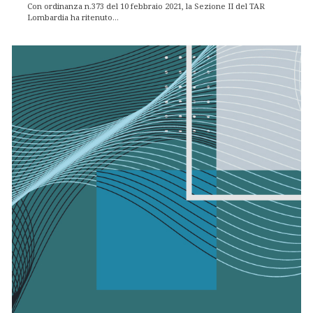
Con ordinanza n.373 del 10 febbraio 2021, la Sezione II del TAR
Lombardia ha ritenuto...