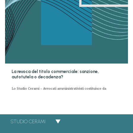
La revoca del titolo commerciale: sanzione,
autotutela o decadenza?
Lo Studio Cerami – Avvocati amministrativisti costituisce da
STUDIO CERAMI