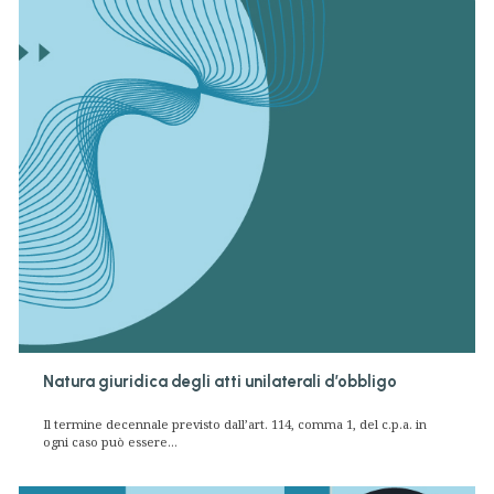
Natura giuridica degli atti unilaterali d’obbligo
Il termine decennale previsto dall’art. 114, comma 1, del c.p.a. in
ogni caso può essere...