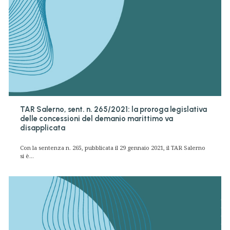
TAR Salerno, sent. n. 265/2021: la proroga legislativa
delle concessioni del demanio marittimo va
disapplicata
Con la sentenza n. 265, pubblicata il 29 gennaio 2021, il TAR Salerno
si è...