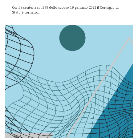
Con la sentenza n.579 dello scorso 19 gennaio 2021 il Consiglio di
Stato è tornato...