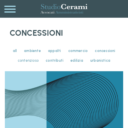
CONCESSIONI
all
ambiente
appalti
commercio
concessioni
contenzioso
contributi
edilizia
urbanistica