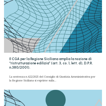
Il CGA per la Regione Siciliana amplia la nozione di
“ristrutturazione edilizia” (art. 3, co. 1, lett. d), D.P.R.
n.380/2001).
La sentenza n.422/2025 del Consiglio di Giustizia Amministrativa per
la Regione Siciliana si esprime sulla...