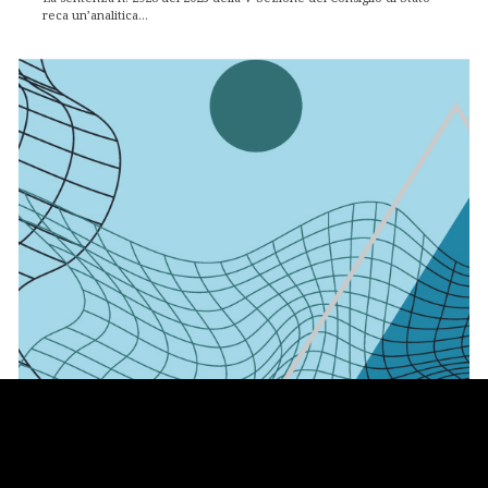
reca un’analitica...