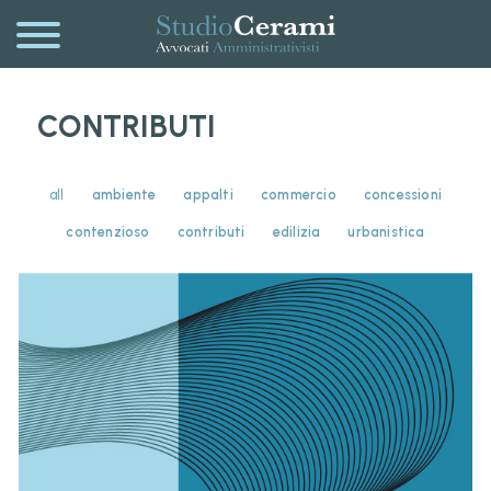
CONTRIBUTI
all
ambiente
appalti
commercio
concessioni
contenzioso
contributi
edilizia
urbanistica