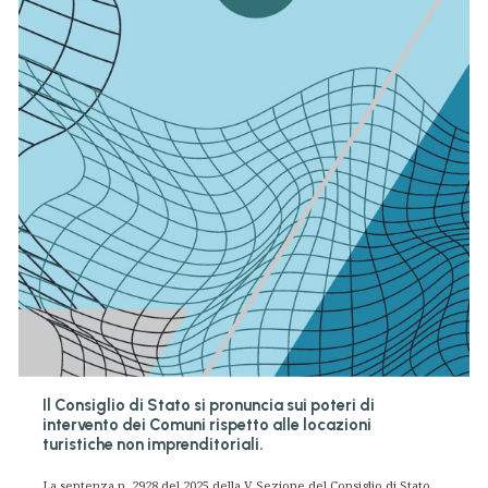
Il Consiglio di Stato si pronuncia sui poteri di
intervento dei Comuni rispetto alle locazioni
turistiche non imprenditoriali.
La sentenza n. 2928 del 2025 della V Sezione del Consiglio di Stato